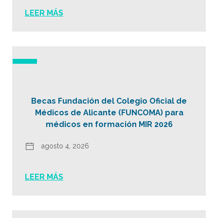
LEER MÁS
Becas Fundación del Colegio Oficial de
Médicos de Alicante (FUNCOMA) para
médicos en formación MIR 2026
agosto 4, 2026
LEER MÁS