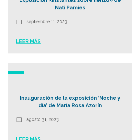
Exposición «Instantes sobre lienzo» de
Nati Pamies
septiembre 11, 2023
LEER MÁS
Inauguración de la exposición ‘Noche y
día’ de María Rosa Azorín
agosto 31, 2023
LEER MÁS