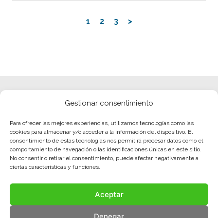
1
2
3
>
Gestionar consentimiento
Para ofrecer las mejores experiencias, utilizamos tecnologías como las
cookies para almacenar y/o acceder a la información del dispositivo. El
consentimiento de estas tecnologías nos permitirá procesar datos como el
comportamiento de navegación o las identificaciones únicas en este sitio.
No consentir o retirar el consentimiento, puede afectar negativamente a
ciertas características y funciones.
Aceptar
Denegar