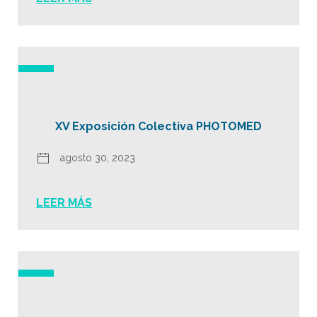
XV Exposición Colectiva PHOTOMED
agosto 30, 2023
LEER MÁS