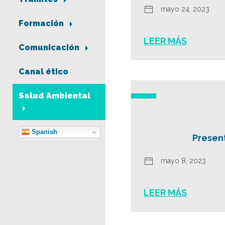
mayo 24, 2023
Formación
LEER MÁS
Comunicación
Canal ético
Salud Ambiental
Spanish
Prese
mayo 8, 2023
LEER MÁS