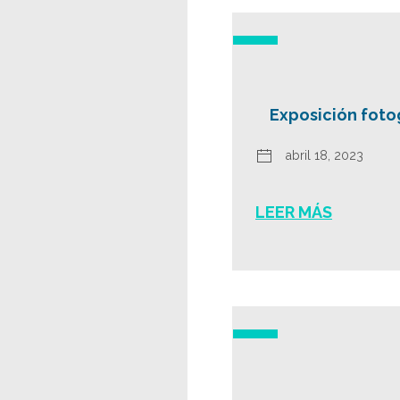
Exposición fotog
abril 18, 2023
LEER MÁS