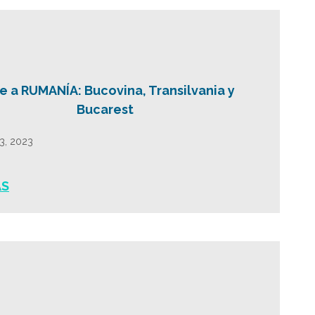
je a RUMANÍA: Bucovina, Transilvania y
Bucarest
13, 2023
ÁS