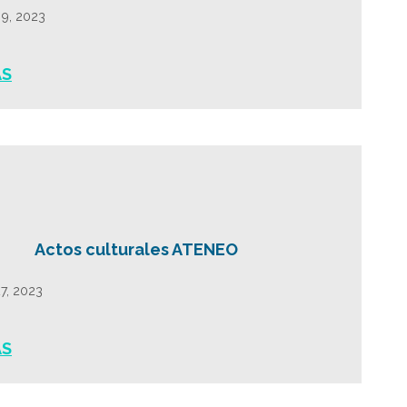
9, 2023
ÁS
Actos culturales ATENEO
27, 2023
ÁS