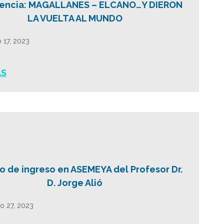
encia: MAGALLANES – ELCANO…Y DIERON
LA VUELTA AL MUNDO
 17, 2023
ÁS
o de ingreso en ASEMEYA del Profesor Dr.
D. Jorge Alió
ro 27, 2023