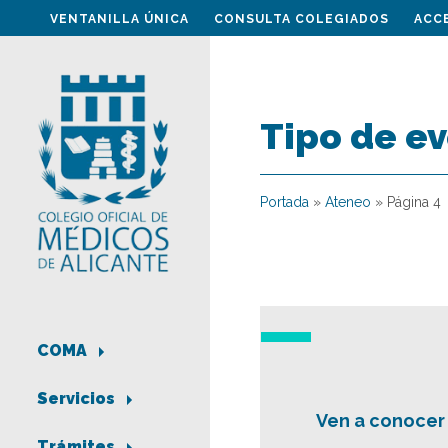
VENTANILLA ÚNICA
CONSULTA COLEGIADOS
ACC
Tipo de e
Portada
»
Ateneo
»
Página 4
COMA
Servicios
Ven a conocer 
Trámites