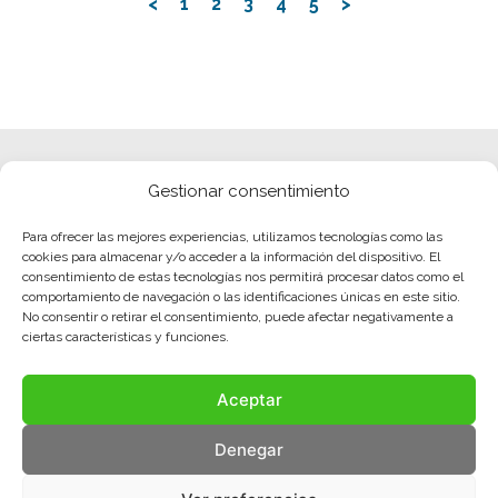
<
1
2
3
4
5
>
Gestionar consentimiento
Para ofrecer las mejores experiencias, utilizamos tecnologías como las
cookies para almacenar y/o acceder a la información del dispositivo. El
consentimiento de estas tecnologías nos permitirá procesar datos como el
comportamiento de navegación o las identificaciones únicas en este sitio.
No consentir o retirar el consentimiento, puede afectar negativamente a
ciertas características y funciones.
Aceptar
Denegar