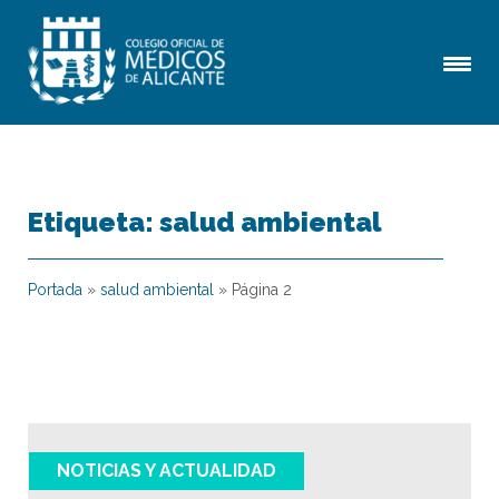
Etiqueta:
salud ambiental
Portada
»
salud ambiental
»
Página 2
NOTICIAS Y ACTUALIDAD