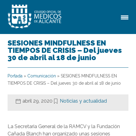
SESIONES MINDFULNESS EN
TIEMPOS DE CRISIS – Del jueves
30 de abril al 18 de junio
Portada
»
Comunicación
»
SESIONES MINDFULNESS EN
TIEMPOS DE CRISIS – Del jueves 30 de abril al 18 de junio
abril 29, 2020
Noticias y actualidad
La Secretaria General de la RAMCV y la Fundación
Cañada Blanch han organizado unas sesiones