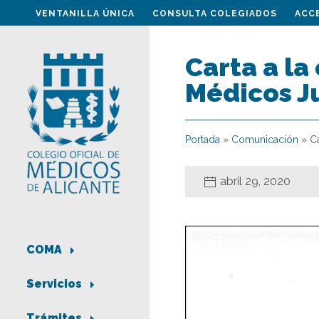
VENTANILLA ÚNICA
CONSULTA COLEGIADOS
ACC
Carta a la
Médicos Ju
Portada
»
Comunicación
»
C
abril 29, 2020
COMA
Servicios
Trámites