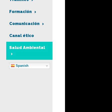
Formación
Comunicación
Canal ético
Salud Ambiental
Spanish