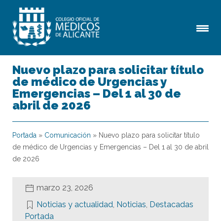
Nuevo plazo para solicitar título
de médico de Urgencias y
Emergencias – Del 1 al 30 de
abril de 2026
Portada
»
Comunicación
»
Nuevo plazo para solicitar título
de médico de Urgencias y Emergencias – Del 1 al 30 de abril
de 2026
marzo 23, 2026
Noticias y actualidad
,
Noticias
,
Destacadas
Portada