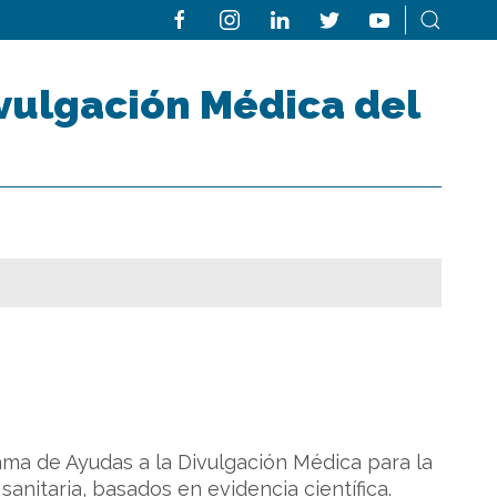
vulgación Médica del
rama de Ayudas a la Divulgación Médica para la
anitaria, basados en evidencia científica.