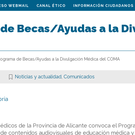
ESO WEBMAIL
CANAL ÉTICO
INFORMACIÓN CIUDADANOS
de Becas/Ayudas a la Di
rograma de Becas/Ayudas a la Divulgación Médica del COMA
Noticias y actualidad
,
Comunicados
oria
 Médicos de la Provincia de Alicante convoca el Prog
 de contenidos audiovisuales de educación médica y s