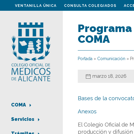
VENTANILLA ÚNICA
CONSULTA COLEGIADOS
ACC
Programa 
COMA
Portada
»
Comunicación
»
P
marzo 18, 2026
Bases de la convocat
COMA
Anexos
Servicios
El Colegio Oficial de
producción y difusión
Trámites