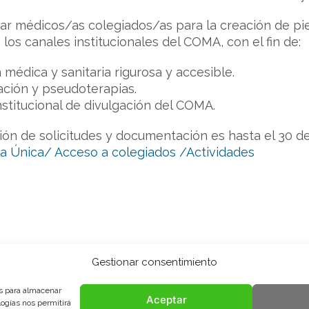
nar médicos/as colegiados/as para la creación de pie
 los canales institucionales del COMA, con el fin de:
médica y sanitaria rigurosa y accesible.
ación y pseudoterapias.
institucional de divulgación del COMA.
ón de solicitudes y documentación es hasta el 30 de a
la Única/ Acceso a colegiados /Actividades
Gestionar consentimiento
es para almacenar
Aceptar
logías nos permitirá