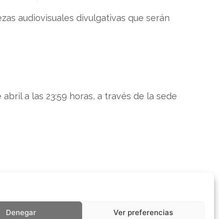
zas audiovisuales divulgativas que serán
bril a las 23:59 horas, a través de la sede
Denegar
Ver preferencias