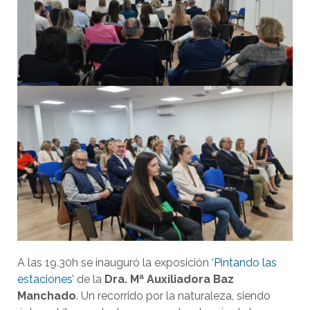
A las 19.30h se inauguró la exposición
‘Pintando las
estaciones’
de la
Dra. Mª Auxiliadora Baz
Manchado
. Un recorrido por la naturaleza, siendo