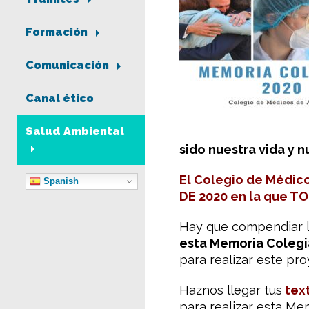
Formación
Comunicación
Canal ético
Salud Ambiental
sido nuestra vida y 
El Colegio de Médic
Spanish
DE 2020 en la que TO
Hay que compendiar l
esta Memoria Colegia
para realizar este pro
Haznos llegar tus
text
para realizar esta M