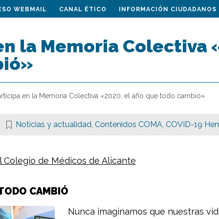
ESO WEBMAIL
CANAL ÉTICO
INFORMACIÓN CIUDADANOS
en la Memoria Colectiva 
bió»
articipa en la Memoria Colectiva «2020, el año que todo cambió»
Noticias y actualidad
,
Contenidos COMA
,
COVID-19 He
l Colegio de Médicos de Alicante
 TODO CAMBIÓ
Nunca imaginamos que nuestras vida