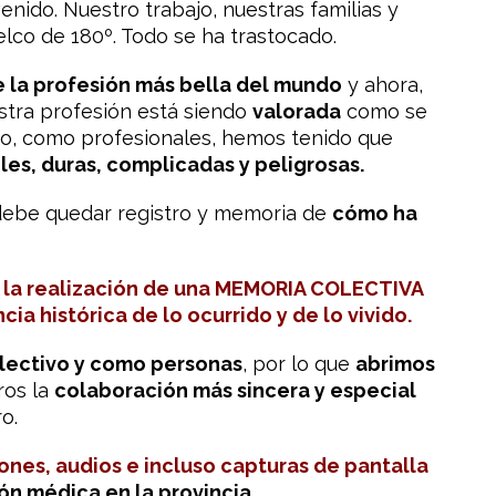
nido. Nuestro trabajo, nuestras familias y
lco de 180º. Todo se ha trastocado.
 la profesión más bella del mundo
y ahora,
stra profesión está siendo
valorada
como se
go, como profesionales, hemos tenido que
iles, duras, complicadas y peligrosas.
ebe quedar registro y memoria de
cómo ha
a la realización de una MEMORIA COLECTIVA
a histórica de lo ocurrido y de lo vivido.
lectivo y como personas
,
por lo que
abrimos
ros la
colaboración más sincera y especial
o.
iones, audios e incluso capturas de pantalla
ión médica en la provincia.