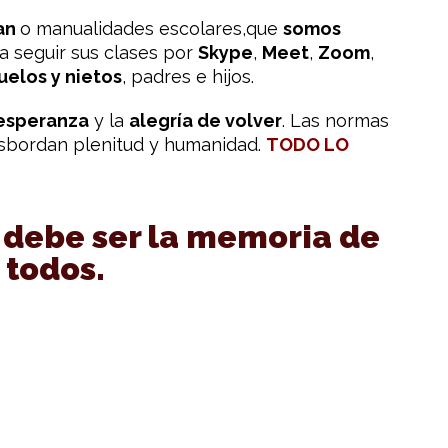
an
o manualidades escolares,que
somos
 a seguir sus clases por
Skype
,
Meet
,
Zoom
,
uelos y nietos
, padres e hijos.
esperanza
y la
alegría de volver
. Las normas
sbordan plenitud y humanidad.
TODO LO
 debe ser
la memoria de
todos.