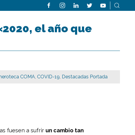
«2020, el año que
meroteca COMA
,
COVID-19
,
Destacadas Portada
s fuesen a sufrir
un cambio tan