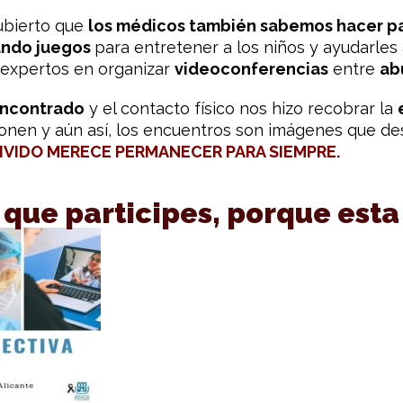
bierto que
los médicos también sabemos hacer p
ando juegos
para entretener a los niños y ayudarles
Y expertos en organizar
videoconferencias
entre
ab
encontrado
y el contacto físico nos hizo recobrar la
onen y aún así, los encuentros son imágenes que de
IVIDO MERECE PERMANECER PARA SIEMPRE.
que participes, porque esta