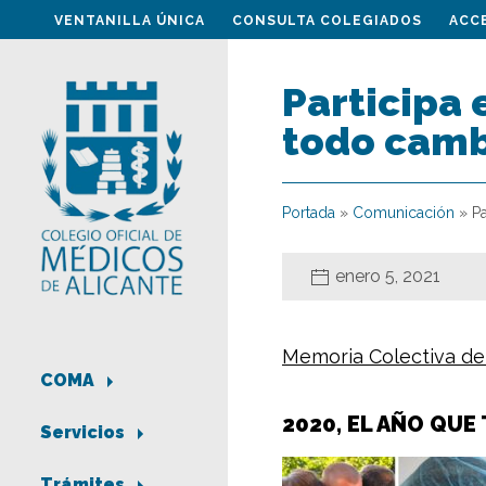
VENTANILLA ÚNICA
CONSULTA COLEGIADOS
ACC
Participa 
todo cam
Portada
»
Comunicación
»
P
enero 5, 2021
Memoria Colectiva de
COMA
2020, EL AÑO QUE
Servicios
Trámites