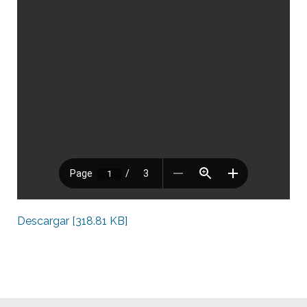
Descargar [318.81 KB]