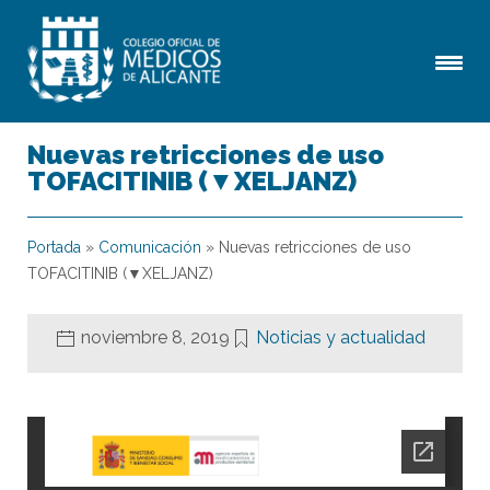
Nuevas retricciones de uso
TOFACITINIB (▼XELJANZ)
Portada
»
Comunicación
»
Nuevas retricciones de uso
TOFACITINIB (▼XELJANZ)
noviembre 8, 2019
Noticias y actualidad