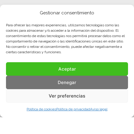
Gestionar consentimiento
Para ofrecer las mejores experiencias, utilizamos tecnologías como las
cookies para almacenar y/o acceder a la información del dispositivo. El
consentimiento de estas tecnologías nos permitirá procesar datos como el
comportamiento de navegación o las identificaciones únicas en este sitio.
No consentir o retirar el consentimiento, puede afectar negativamente a
ciertas características y funciones.
Aceptar
Denegar
Ver preferencias
Política de cookies
Política de privacidad
Aviso legal
Aviso legal
Política de privacidad
Política de cookies