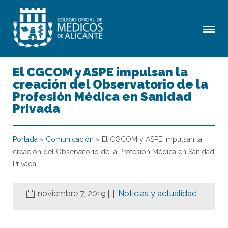
El CGCOM y ASPE impulsan la
creación del Observatorio de la
Profesión Médica en Sanidad
Privada
Portada
»
Comunicación
»
El CGCOM y ASPE impulsan la
creación del Observatorio de la Profesión Médica en Sanidad
Privada
noviembre 7, 2019
Noticias y actualidad