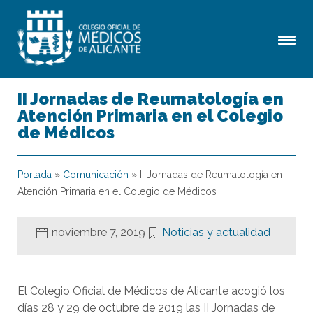
II Jornadas de Reumatología en
Atención Primaria en el Colegio
de Médicos
Portada
»
Comunicación
»
II Jornadas de Reumatología en
Atención Primaria en el Colegio de Médicos
noviembre 7, 2019
Noticias y actualidad
El Colegio Oficial de Médicos de Alicante acogió los
días 28 y 29 de octubre de 2019 las II Jornadas de