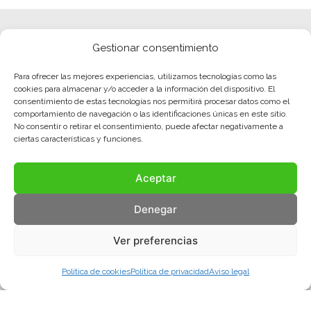
Gestionar consentimiento
Para ofrecer las mejores experiencias, utilizamos tecnologías como las
cookies para almacenar y/o acceder a la información del dispositivo. El
consentimiento de estas tecnologías nos permitirá procesar datos como el
comportamiento de navegación o las identificaciones únicas en este sitio.
No consentir o retirar el consentimiento, puede afectar negativamente a
ciertas características y funciones.
Aceptar
Denegar
Ver preferencias
Política de cookies
Política de privacidad
Aviso legal
Aviso legal
Política de privacidad
Política de cookies