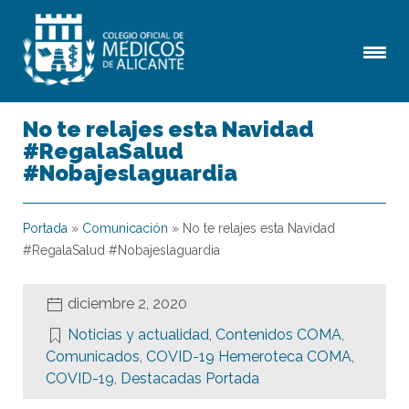
No te relajes esta Navidad
#RegalaSalud
#Nobajeslaguardia
Portada
»
Comunicación
»
No te relajes esta Navidad
#RegalaSalud #Nobajeslaguardia
diciembre 2, 2020
Noticias y actualidad
,
Contenidos COMA
,
Comunicados
,
COVID-19 Hemeroteca COMA
,
COVID-19
,
Destacadas Portada