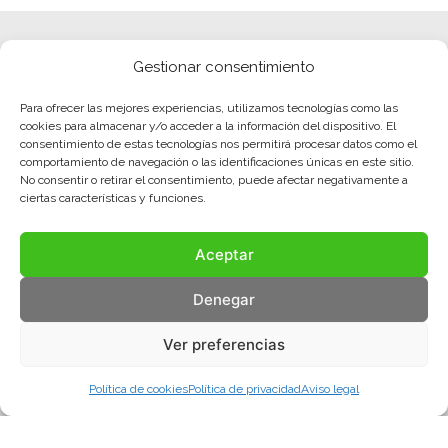
Gestionar consentimiento
Para ofrecer las mejores experiencias, utilizamos tecnologías como las
cookies para almacenar y/o acceder a la información del dispositivo. El
consentimiento de estas tecnologías nos permitirá procesar datos como el
comportamiento de navegación o las identificaciones únicas en este sitio.
No consentir o retirar el consentimiento, puede afectar negativamente a
ciertas características y funciones.
Aceptar
Denegar
Ver preferencias
Política de cookies
Política de privacidad
Aviso legal
Aviso legal
Política de privacidad
Política de cookies