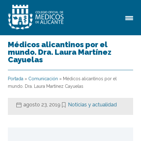
Médicos alicantinos por el
mundo. Dra. Laura Martínez
Cayuelas
Portada
»
Comunicación
»
Médicos alicantinos por el
mundo. Dra. Laura Martínez Cayuelas
agosto 23, 2019
Noticias y actualidad