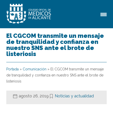
El CGCOM transmite un mensaje
de tranquilidad y confianza en
nuestro SNS ante el brote de
listeriosis
Portada
»
Comunicación
»
El CGCOM transmite un mensaje
de tranquilidad y confianza en nuestro SNS ante el brote de
listeriosis
agosto 26, 2019
Noticias y actualidad