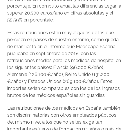
porcentaje. En cómputo anual las diferencias llegan a
superar 20.500 euros/año en cifras absolutas y el
55,59% en porcentaje.
Estas retribuciones están muy alejadas de las que
perciben en países de nuestro entorno, como queda
de manifiesto en el informe que Medscape España
publicaba en septiembre de 2018, con las
retribuciones medias para los médicos de hospital en
los siguientes países: Francia (96.000 €/año),
Alemania (126.100 €/año), Reino Unido (131.200
€/año) y Estados Unidos (269.100 €/año). Estos
importes serían comparables con los de los ingresos
brutos de los médicos españoles sin guardias.
Las retribuciones de los médicos en España también
son discriminatorias con otros empleados públicos
del mismo nivel a los que no se les exige tan
importante esfuerzo de formación (10 años o más de