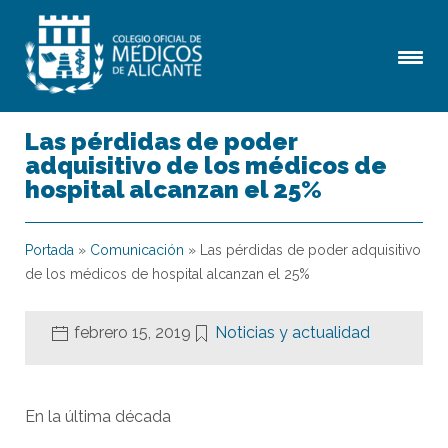
Las pérdidas de poder
adquisitivo de los médicos de
hospital alcanzan el 25%
Portada
»
Comunicación
»
Las pérdidas de poder adquisitivo
de los médicos de hospital alcanzan el 25%
febrero 15, 2019
Noticias y actualidad
En la última década