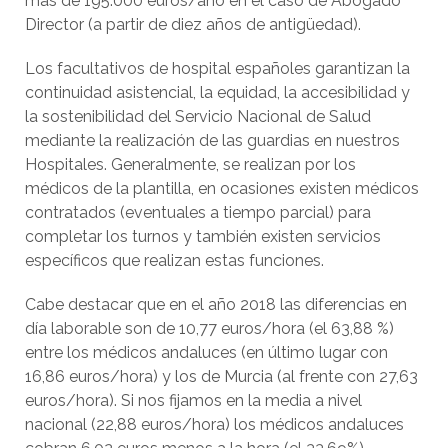
más de 195.000 euros/año en el caso de Abogado
Director (a partir de diez años de antigüedad).
Los facultativos de hospital españoles garantizan la
continuidad asistencial, la equidad, la accesibilidad y
la sostenibilidad del Servicio Nacional de Salud
mediante la realización de las guardias en nuestros
Hospitales. Generalmente, se realizan por los
médicos de la plantilla, en ocasiones existen médicos
contratados (eventuales a tiempo parcial) para
completar los turnos y también existen servicios
específicos que realizan estas funciones.
Cabe destacar que en el año 2018 las diferencias en
día laborable son de 10,77 euros/hora (el 63,88 %)
entre los médicos andaluces (en último lugar con
16,86 euros/hora) y los de Murcia (al frente con 27,63
euros/hora). Si nos fijamos en la media a nivel
nacional (22,88 euros/hora) los médicos andaluces