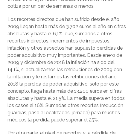
cotiza por un par de semanas o menos.
Los recortes directos que han sufrido desde el año
2009 llegan hasta más de 3.702 euros al año en cifras
absolutas y hasta el 6,1%, que, sumados a otros
recortes indirectos, incrementos de impuestos,
inflación y otros aspectos han supuesto perdidas de
poder adquisitivo muy importantes. Desde enero de
2009 y diciembre de 2018 la inflación ha sido del
14,1%, si actualizamos las retribuciones de 2009 con
la inflación y le restamos las retribuciones del año
2018 la pérdida de poder adquisitivo, solo por este
concepto, llega hasta más de 13.200 euros en cifras
absolutas y hasta el 21,5%. La media supera en todos
los casos el 16%. Sumadas otros recortes (reducción
guardias, paso a localizadas, jornada) para muchos
médicos la perdida puede superar el 25%.
Por otra parte, el nivel de recortes y la pérdida de