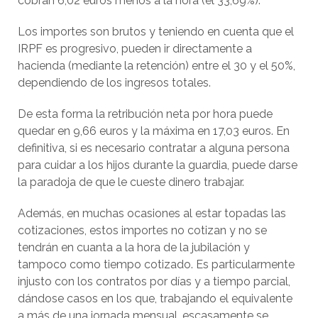
cobran 6,02 euros menos a la hora (el 33,69%).
Los importes son brutos y teniendo en cuenta que el
IRPF es progresivo, pueden ir directamente a
hacienda (mediante la retención) entre el 30 y el 50%,
dependiendo de los ingresos totales.
De esta forma la retribución neta por hora puede
quedar en 9,66 euros y la máxima en 17,03 euros. En
definitiva, si es necesario contratar a alguna persona
para cuidar a los hijos durante la guardia, puede darse
la paradoja de que le cueste dinero trabajar.
Además, en muchas ocasiones al estar topadas las
cotizaciones, estos importes no cotizan y no se
tendrán en cuanta a la hora de la jubilación y
tampoco como tiempo cotizado. Es particularmente
injusto con los contratos por días y a tiempo parcial,
dándose casos en los que, trabajando el equivalente
a más de una jornada mensual, escasamente se