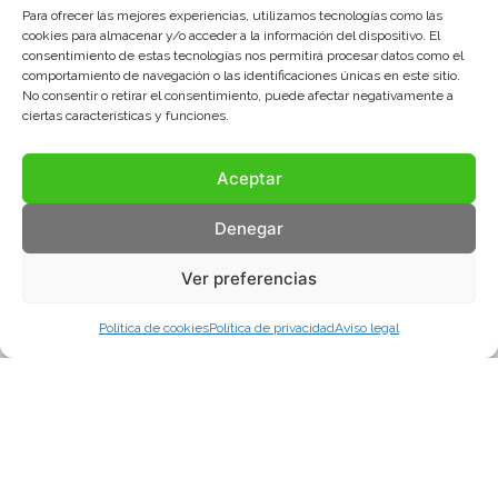
Para ofrecer las mejores experiencias, utilizamos tecnologías como las
cookies para almacenar y/o acceder a la información del dispositivo. El
consentimiento de estas tecnologías nos permitirá procesar datos como el
comportamiento de navegación o las identificaciones únicas en este sitio.
No consentir o retirar el consentimiento, puede afectar negativamente a
ciertas características y funciones.
Aceptar
Denegar
Ver preferencias
Política de cookies
Política de privacidad
Aviso legal
Aviso legal
Política de privacidad
Política de cookies
© COMA, 2022
Todos los derechos reservados