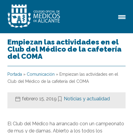
Empiezan las actividades en el
Club del Médico de la cafetería
del COMA
Portada
»
Comunicación
»
Empiezan las actividades en el
Club del Médico de la cafetería del COMA
febrero 15, 2019
Noticias y actualidad
El Club del Médico ha arrancado con un campeonato
de mus y de damas. Abierto a los todos los