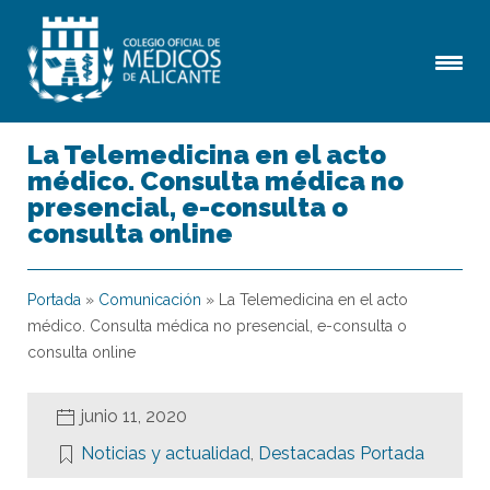
La Telemedicina en el acto
médico. Consulta médica no
presencial, e-consulta o
consulta online
Portada
»
Comunicación
»
La Telemedicina en el acto
médico. Consulta médica no presencial, e-consulta o
consulta online
junio 11, 2020
Noticias y actualidad
,
Destacadas Portada