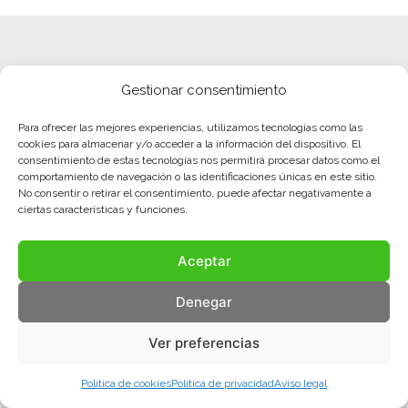
Gestionar consentimiento
Para ofrecer las mejores experiencias, utilizamos tecnologías como las
cookies para almacenar y/o acceder a la información del dispositivo. El
consentimiento de estas tecnologías nos permitirá procesar datos como el
comportamiento de navegación o las identificaciones únicas en este sitio.
No consentir o retirar el consentimiento, puede afectar negativamente a
ciertas características y funciones.
Aceptar
Aviso legal
Política de privacidad
Política de cookies
Denegar
© COMA, 2022
Todos los derechos reservados
Ver preferencias
Política de cookies
Política de privacidad
Aviso legal