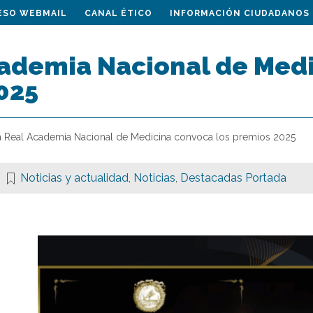
ESO WEBMAIL
CANAL ÉTICO
INFORMACIÓN CIUDADANOS
cademia Nacional de Medi
025
a Real Academia Nacional de Medicina convoca los premios 2025
Noticias y actualidad
,
Noticias
,
Destacadas Portada