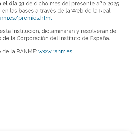
 el día 31
de dicho mes del presente año 2025
 en las bases a través de la Web de la Real
anm.es/premios.html
sta Institución, dictaminarán y resolverán de
de la Corporación del Instituto de España.
eb de la RANME:
www.ranm.es