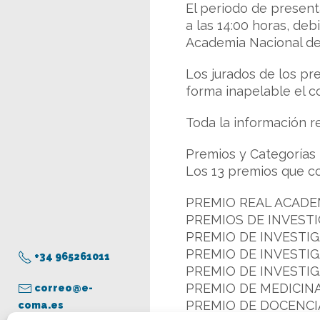
El periodo de present
a las 14:00 horas, de
Academia Nacional de
Los jurados de los pr
forma inapelable el c
Toda la información r
Premios y Categorías
Los 13 premios que c
PREMIO REAL ACADE
PREMIOS DE INVESTI
PREMIO DE INVESTIG
PREMIO DE INVESTI
+34 965261011
PREMIO DE INVESTIG
PREMIO DE MEDICINA
correo@e-
PREMIO DE DOCENCI
coma.es