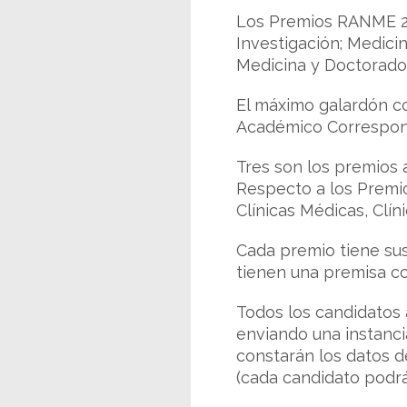
Los Premios RANME 20
Investigación; Medici
Medicina y Doctorado;
El máximo galardón co
Académico Correspond
Tres son los premios a
Respecto a los Premio
Clínicas Médicas, Clín
Cada premio tiene sus
tienen una premisa co
Todos los candidatos 
enviando una instanci
constarán los datos d
(cada candidato podrá