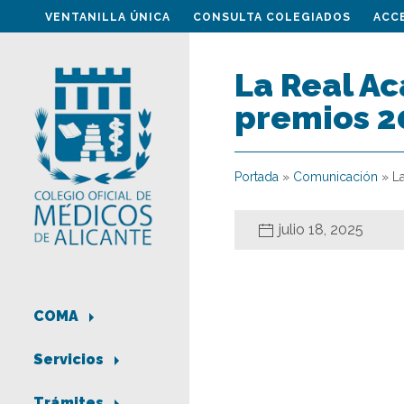
VENTANILLA ÚNICA
CONSULTA COLEGIADOS
ACC
La Real A
premios 2
Portada
»
Comunicación
»
L
julio 18, 2025
COMA
Servicios
Trámites