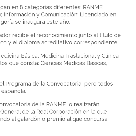
rgan en 8 categorías diferentes: RANME;
a; Información y Comunicación; Licenciado en
goría se inaugura este año.
or recibe el reconocimiento junto al título de
 y el diploma acreditativo correspondiente.
dicina Básica, Medicina Traslacional y Clínica.
os que consta: Ciencias Médicas Básicas,
el Programa de la Convocatoria, pero todos
d española.
convocatoria de la RANME lo realizarán
 General de la Real Corporación en la que
ando al galardón o premio al que concursa