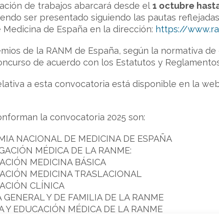
ación de trabajos abarcará desde el
1 octubre hasta
biendo ser presentado siguiendo las pautas reflejadas
 Medicina de España en la dirección:
https://www.r
emios de la RANM de España, según la normativa de e
oncurso de acuerdo con los Estatutos y Reglamentos 
elativa a esta convocatoria está disponible en la w
onforman la convocatoria 2025 son:
MIA NACIONAL DE MEDICINA DE ESPAÑA
GACIÓN MÉDICA DE LA RANME:
ACIÓN MEDICINA BÁSICA
GACIÓN MEDICINA TRASLACIONAL
ACIÓN CLÍNICA
 GENERAL Y DE FAMILIA DE LA RANME
A Y EDUCACIÓN MÉDICA DE LA RANME