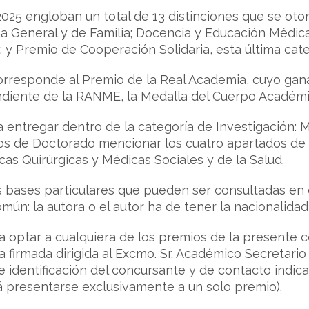
25 engloban un total de 13 distinciones que se oto
na General y de Familia; Docencia y Educación Médic
 y Premio de Cooperación Solidaria, esta última cate
rresponde al Premio de la Real Academia, cuyo ganad
iente de la RANME, la Medalla del Cuerpo Académico
 entregar dentro de la categoría de Investigación: Me
s de Doctorado mencionar los cuatro apartados de l
icas Quirúrgicas y Médicas Sociales y de la Salud.
 bases particulares que pueden ser consultadas en 
mún: la autora o el autor ha de tener la nacionalida
a optar a cualquiera de los premios de la presente 
a firmada dirigida al Excmo. Sr. Académico Secretario
e identificación del concursante y de contacto indic
 presentarse exclusivamente a un solo premio).