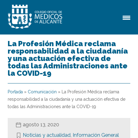
La Profesión Médica reclama
responsabilidad a la ciudadanía
y una actuación efectiva de
todas las Administraciones ante
la COVID-19
Portada
»
Comunicación
»
La Profesión Médica reclama
responsabilidad a la ciudadanía y una actuación efectiva de
todas las Administraciones ante la COVID-19
agosto 13, 2020
Noticias y actualidad
,
Información General