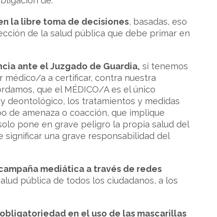
obligación de:
n la libre toma de decisiones
, basadas, eso
otección de la salud pública que debe primar en
cia ante el Juzgado de Guardia,
si tenemos
 médico/a a certificar, contra nuestra
ecordamos, que el MÉDICO/A es el único
co y deontológico, los tratamientos y medidas
ipo de amenaza o coacción, que implique
 solo pone en grave peligro la propia salud del
 significar una grave responsabilidad del
a campaña mediática a través de redes
salud pública de todos los ciudadanos, a los
 obligatoriedad en el uso de las mascarillas