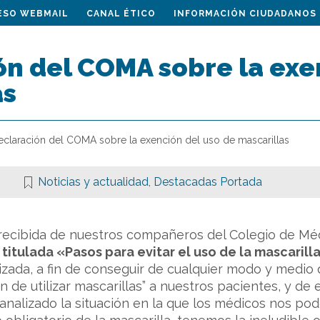
ESO WEBMAIL
CANAL ÉTICO
INFORMACIÓN CIUDADANOS
ón del COMA sobre la exe
as
eclaración del COMA sobre la exención del uso de mascarillas
Noticias y actualidad
,
Destacadas Portada
 recibida de nuestros compañeros del Colegio de Mé
l titulada «Pasos para evitar el uso de la mascaril
zada, a fin de conseguir de cualquier modo y medio
ón de utilizar mascarillas” a nuestros pacientes, y de 
nalizado la situación en la que los médicos nos po