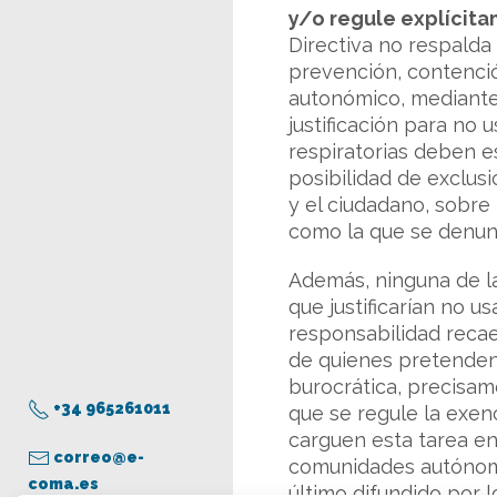
y/o regule explícit
Directiva no respald
prevención, contención
autonómico, mediante 
justificación para no
respiratorias deben e
posibilidad de exclusi
y el ciudadano, sobre
como la que se denun
Además, ninguna de la
que justificarían no u
responsabilidad reca
de quienes pretenden 
burocrática, precisam
+34 965261011
que se regule la exen
carguen esta tarea en
correo@e-
comunidades autónoma
coma.es
último difundido por 