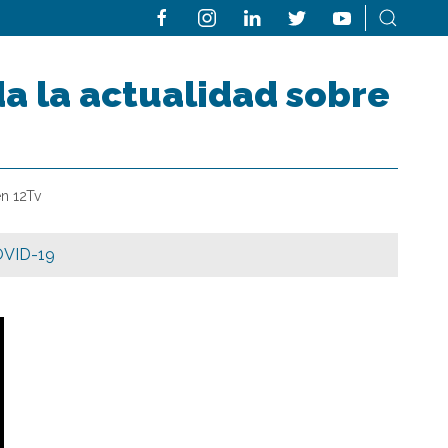
a la actualidad sobre
en 12Tv
VID-19