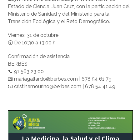
Estado de Ciencia, Juan Cruz, con la participación del
Ministerio de Sanidad y del Ministerio para la
Transición Ecológica y el Reto Demográfico.
Viernes, 31 de octubre
🕥 De 10:30 a 13:00 h
Confirmación de asistencia:
BERBĒS
📞 91 563 23 00
📧 mariagallardo@berbes.com | 678 54 61 79
📧 cristinamourino@berbes.com | 678 54 41 49