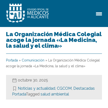
La Organización Médica Colegial
acoge la jornada «La Medicina,
la salud y el clima»
Portada
»
Comunicación
»
La Organización Médica Colegial
acoge la jornada «La Medicina, la salud y el clima»
octubre 30, 2025
Noticias y actualidad
,
CGCOM
,
Destacadas
Portada
Tagged
salud ambiental