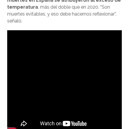
muertes en España se atribuyeron al exceso de
temperatura
, más del doble que en 2020. “Son
muertes evitables, y eso debe hacernos reflexionar”,
señaló.