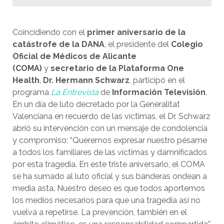
Coincidiendo con el
primer aniversario de la
catástrofe de la DANA
, el presidente del
Colegio
Oficial de Médicos de Alicante
(COMA)
y
secretario de la Plataforma One
Health
,
Dr. Hermann Schwarz
, participó en el
programa
La Entrevista
de
Información Televisión
.
En un día de luto decretado por la Generalitat
Valenciana en recuerdo de las víctimas, el Dr. Schwarz
abrió su intervención con un mensaje de condolencia
y compromiso: “Queremos expresar nuestro pésame
a todos los familiares de las víctimas y damnificados
por esta tragedia. En este triste aniversario, el COMA
se ha sumado al luto oficial y sus banderas ondean a
media asta. Nuestro deseo es que todos aportemos
los medios necesarios para que una tragedia así no
vuelva a repetirse. La prevención, también en el