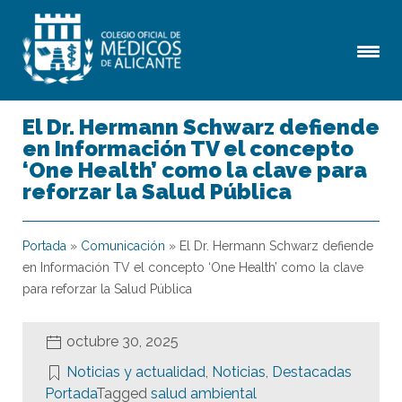
El Dr. Hermann Schwarz defiende
en Información TV el concepto
‘One Health’ como la clave para
reforzar la Salud Pública
Portada
»
Comunicación
»
El Dr. Hermann Schwarz defiende
en Información TV el concepto ‘One Health’ como la clave
para reforzar la Salud Pública
octubre 30, 2025
Noticias y actualidad
,
Noticias
,
Destacadas
Portada
Tagged
salud ambiental