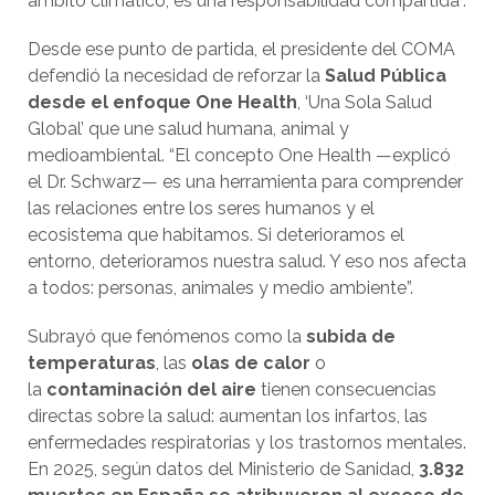
ámbito climático, es una responsabilidad compartida”.
Desde ese punto de partida, el presidente del COMA
defendió la necesidad de reforzar la
Salud Pública
desde el enfoque One Health
, ‘Una Sola Salud
Global’ que une salud humana, animal y
medioambiental. “El concepto One Health —explicó
el Dr. Schwarz— es una herramienta para comprender
las relaciones entre los seres humanos y el
ecosistema que habitamos. Si deterioramos el
entorno, deterioramos nuestra salud. Y eso nos afecta
a todos: personas, animales y medio ambiente”.
Subrayó que fenómenos como la
subida de
temperaturas
, las
olas de calor
o
la
contaminación del aire
tienen consecuencias
directas sobre la salud: aumentan los infartos, las
enfermedades respiratorias y los trastornos mentales.
En 2025, según datos del Ministerio de Sanidad,
3.832