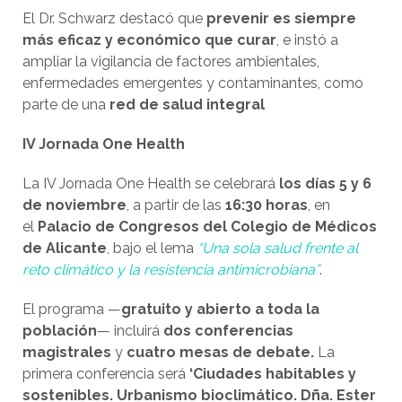
El Dr. Schwarz destacó que
prevenir es siempre
más eficaz y económico que curar
, e instó a
ampliar la vigilancia de factores ambientales,
enfermedades emergentes y contaminantes, como
parte de una
red de salud integral
IV Jornada One Health
La IV Jornada One Health se celebrará
los días 5 y 6
de noviembre
, a partir de las
16:30 horas
, en
el
Palacio de Congresos del Colegio de Médicos
de Alicante
, bajo el lema
“Una sola salud frente al
reto climático y la resistencia antimicrobiana”
.
El programa —
gratuito y abierto a toda la
población
— incluirá
dos conferencias
magistrales
y
cuatro mesas de debate.
La
primera conferencia será
‘Ciudades habitables y
sostenibles. Urbanismo bioclimático. Dña. Ester