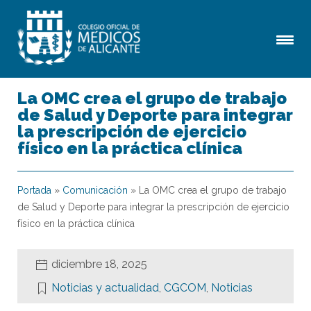
La OMC crea el grupo de trabajo
de Salud y Deporte para integrar
la prescripción de ejercicio
físico en la práctica clínica
Portada
»
Comunicación
»
La OMC crea el grupo de trabajo
de Salud y Deporte para integrar la prescripción de ejercicio
físico en la práctica clínica
diciembre 18, 2025
Noticias y actualidad
,
CGCOM
,
Noticias