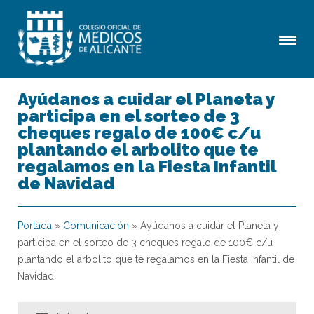
Ayúdanos a cuidar el Planeta y
participa en el sorteo de 3
cheques regalo de 100€ c/u
plantando el arbolito que te
regalamos en la Fiesta Infantil
de Navidad
Portada
»
Comunicación
»
Ayúdanos a cuidar el Planeta y
participa en el sorteo de 3 cheques regalo de 100€ c/u
plantando el arbolito que te regalamos en la Fiesta Infantil de
Navidad