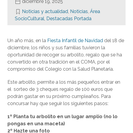
diciembre 19, 2025
Noticias y actualidad
,
Noticias
,
Área
SocioCultural
,
Destacadas Portada
Un año más, en la
Fiesta Infantil de Navidad
del 18 de
diciembre, los niños y sus familias tuvieron la
oportunidad de recoger su arbolito, regalo que se ha
convertido en otra tradición en el COMA, por el
compromiso del Colegio con la Salud Planetaria.
Este arbolito, permite a los más pequeños entrar en
el sorteo de 3 cheques regalo de 100 euros que
podrán gastar en su próximo cumpleaños. Para
concursar hay que seguir los siguientes pasos:
1º Planta tu arbolito en un lugar amplio (no lo
pongas en una maceta)
2º Hazte una foto