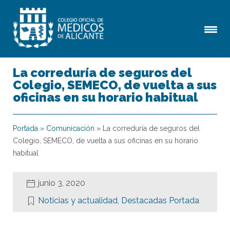
La correduría de seguros del
Colegio, SEMECO, de vuelta a sus
oficinas en su horario habitual
Portada
»
Comunicación
»
La correduría de seguros del
Colegio, SEMECO, de vuelta a sus oficinas en su horario
habitual
junio 3, 2020
Noticias y actualidad
,
Destacadas Portada