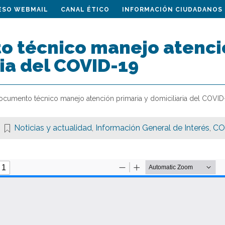
ESO WEBMAIL
CANAL ÉTICO
INFORMACIÓN CIUDADANOS
 técnico manejo atenció
ia del COVID-19
ocumento técnico manejo atención primaria y domiciliaria del COVID
Noticias y actualidad
,
Información General de Interés
,
CO