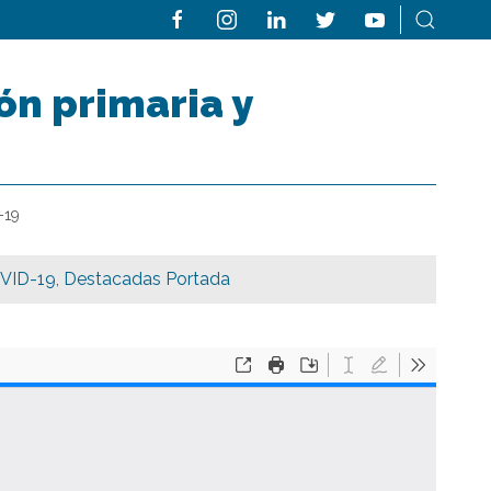
n primaria y
-19
VID-19
,
Destacadas Portada