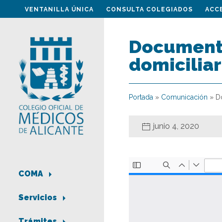
VENTANILLA ÚNICA
CONSULTA COLEGIADOS
ACC
Documento
domiciliar
Portada
»
Comunicación
»
D
junio 4, 2020
COMA
Servicios
Trámites