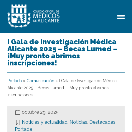
I Gala de Investigación Médica
Alicante 2025 – Becas Lumed –
¡Muy pronto abrimos
inscripciones!
Portada
»
Comunicación
»
I Gala de Investigación Médica
Alicante 2025 – Becas Lumed – ¡Muy pronto abrimos
inscripciones!
octubre 29, 2025
Noticias y actualidad
,
Noticias
,
Destacadas
Portada