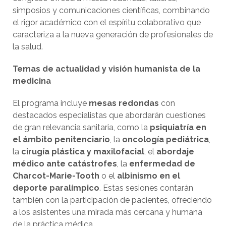
simposios y comunicaciones científicas, combinando
el rigor académico con el espíritu colaborativo que
caracteriza a la nueva generación de profesionales de
la salud.
Temas de actualidad y visión humanista de la
medicina
El programa incluye
mesas redondas
con
destacados especialistas que abordarán cuestiones
de gran relevancia sanitaria, como la
psiquiatría en
el ámbito penitenciario
, la
oncología pediátrica
,
la
cirugía plástica y maxilofacial
, el
abordaje
médico ante catástrofes
, la
enfermedad de
Charcot-Marie-Tooth
o el
albinismo en el
deporte paralímpico
. Estas sesiones contarán
también con la participación de pacientes, ofreciendo
a los asistentes una mirada más cercana y humana
de la práctica médica.