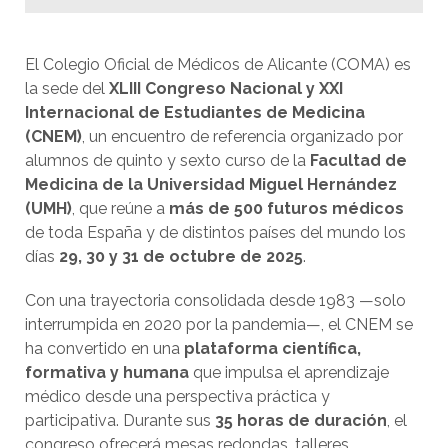
El Colegio Oficial de Médicos de Alicante (COMA) es
la sede del
XLIII Congreso Nacional y XXI
Internacional de Estudiantes de Medicina
(CNEM)
, un encuentro de referencia organizado por
alumnos de quinto y sexto curso de la
Facultad de
Medicina de la Universidad Miguel Hernández
(UMH)
, que reúne a
más de 500 futuros médicos
de toda España y de distintos países del mundo los
días
29, 30 y 31 de octubre de 2025
.
Con una trayectoria consolidada desde 1983 —solo
interrumpida en 2020 por la pandemia—, el CNEM se
ha convertido en una
plataforma científica,
formativa y humana
que impulsa el aprendizaje
médico desde una perspectiva práctica y
participativa. Durante sus
35 horas de duración
, el
congreso ofrecerá mesas redondas, talleres,