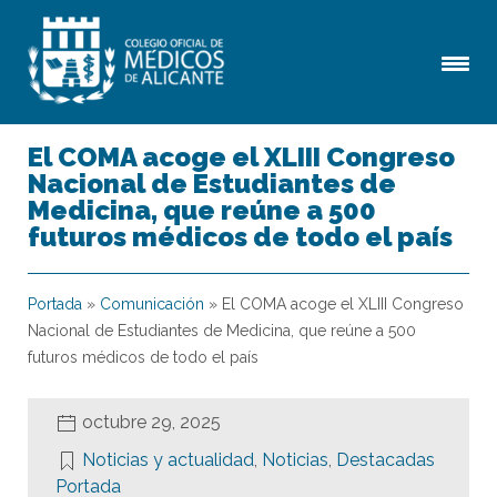
El COMA acoge el XLIII Congreso
Nacional de Estudiantes de
Medicina, que reúne a 500
futuros médicos de todo el país
Portada
»
Comunicación
»
El COMA acoge el XLIII Congreso
Nacional de Estudiantes de Medicina, que reúne a 500
futuros médicos de todo el país
octubre 29, 2025
Noticias y actualidad
,
Noticias
,
Destacadas
Portada