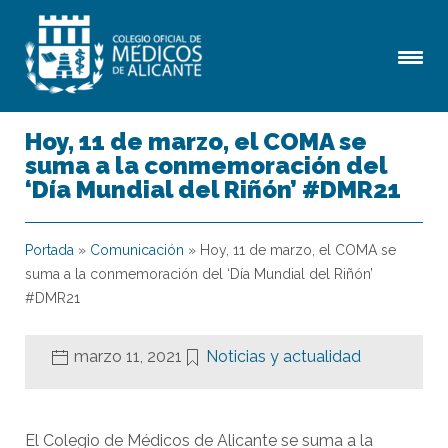
Hoy, 11 de marzo, el COMA se
suma a la conmemoración del
‘Día Mundial del Riñón’ #DMR21
Portada
»
Comunicación
»
Hoy, 11 de marzo, el COMA se
suma a la conmemoración del ‘Día Mundial del Riñón’
#DMR21
marzo 11, 2021
Noticias y actualidad
El Colegio de Médicos de Alicante se suma a la