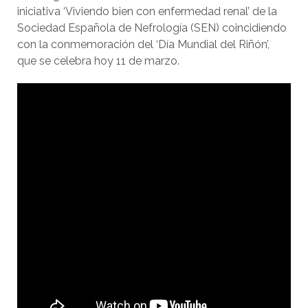
iniciativa ‘Viviendo bien con enfermedad renal’ de la
Sociedad Española de Nefrología (SEN) coincidiendo
con la conmemoración del ‘Día Mundial del Riñón’,
que se celebra hoy 11 de marzo.