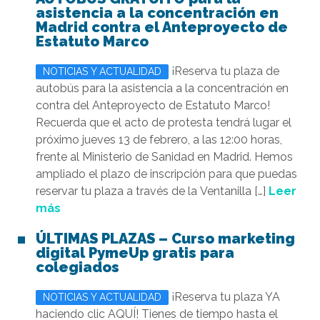
asistencia a la concentración en
Madrid contra el Anteproyecto de
Estatuto Marco
¡Reserva tu plaza de
NOTICIAS Y ACTUALIDAD
autobús para la asistencia a la concentración en
contra del Anteproyecto de Estatuto Marco!
Recuerda que el acto de protesta tendrá lugar el
próximo jueves 13 de febrero, a las 12:00 horas,
frente al Ministerio de Sanidad en Madrid. Hemos
ampliado el plazo de inscripción para que puedas
reservar tu plaza a través de la Ventanilla […]
Leer
más
ÚLTIMAS PLAZAS – Curso marketing
digital PymeUp gratis para
colegiados
¡Reserva tu plaza YA
NOTICIAS Y ACTUALIDAD
haciendo clic AQUÍ! Tienes de tiempo hasta el