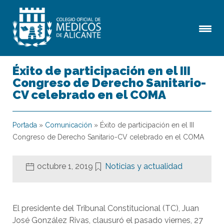
Éxito de participación en el III
Congreso de Derecho Sanitario-
CV celebrado en el COMA
Portada
»
Comunicación
»
Éxito de participación en el III
Congreso de Derecho Sanitario-CV celebrado en el COMA
octubre 1, 2019
Noticias y actualidad
El presidente del Tribunal Constitucional (TC), Juan
José González Rivas, clausuró el pasado viernes, 27