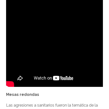
Mesas redondas
Las agresiones a sanitarios fueron la temática de la