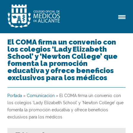
El COMA firma un convenio con
los colegios ‘Lady Elizabeth
School’ y ‘Newton College’ que
fomenta la promoción
educativa y ofrece beneficios
exclusivos para los médicos
Portada
»
Comunicación
»
El COMA firma un convenio con
los colegios ‘Lady Elizabeth School’ y ‘Newton College’ que
fomenta la promoción educativa y ofrece beneficios
exclusivos para los médicos