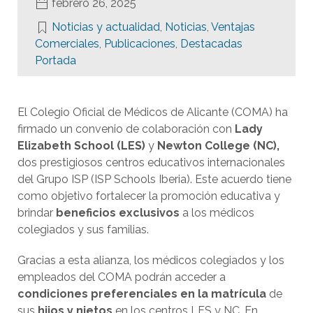
febrero 26, 2025
Noticias y actualidad
,
Noticias
,
Ventajas
Comerciales
,
Publicaciones
,
Destacadas
Portada
El Colegio Oficial de Médicos de Alicante (COMA) ha
firmado un convenio de colaboración con
Lady
Elizabeth School (LES)
y
Newton College (NC),
dos prestigiosos centros educativos internacionales
del Grupo ISP (ISP Schools Iberia). Este acuerdo tiene
como objetivo fortalecer la promoción educativa y
brindar
beneficios exclusivos
a los médicos
colegiados y sus familias.
Gracias a esta alianza, los médicos colegiados y los
empleados del COMA podrán acceder a
condiciones preferenciales en la matrícula
de
sus
hijos y nietos
en los centros LES y NC. En