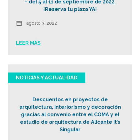
– del 5 al 11 de septiembre de 2022.
¡Reserva tu plaza YA!
agosto 3, 2022
LEER MÁS
NOTICIAS Y ACTUALIDAD
Descuentos en proyectos de
arquitectura, interiorismo y decoración
gracias al convenio entre el COMA y el
estudio de arquitectura de Alicante It’s
Singular