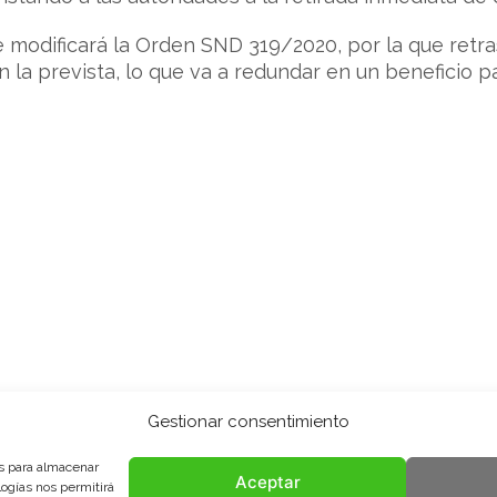
 se modificará la Orden SND 319/2020, por la que ret
 la prevista, lo que va a redundar en un beneficio pa
Gestionar consentimiento
es para almacenar
Aceptar
logías nos permitirá