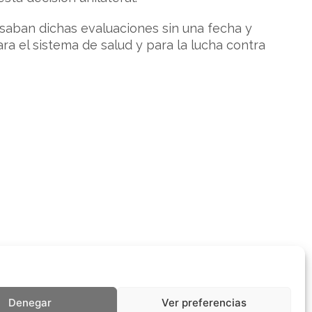
rasaban dichas evaluaciones sin una fecha y
ra el sistema de salud y para la lucha contra
Denegar
Ver preferencias