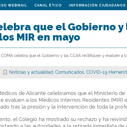
ESO WEBMAIL
CANAL ÉTICO
INFORMACIÓN CIUDADANOS
lebra que el Gobierno y 
 los MIR en mayo
l COMA celebra que el Gobierno y las CCAA rectifiquen y evalúen a 
Noticias y actualidad
,
Comunicados
,
COVID-19 Hemero
Médicos de Alicante celebramos que el Ministerio d
nte evalúen a los Médicos Internos Residentes (MIR)
grado tras la presión y la intervención de toda la prof
nto, el Colegio ha mostrado su rechazo y ha reivin
instando a las autoridades a la retirada inmediata de 