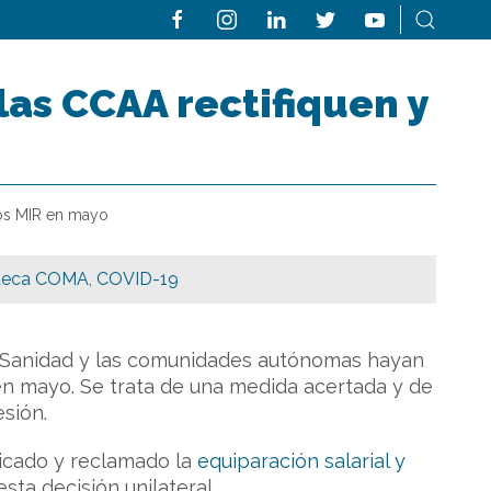
las CCAA rectifiquen y
los MIR en mayo
teca COMA
,
COVID-19
e Sanidad y las comunidades autónomas hayan
 en mayo. Se trata de una medida acertada y de
esión.
dicado y reclamado la
equiparación salarial y
esta decisión unilateral.