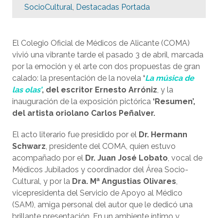
SocioCultural
,
Destacadas Portada
El Colegio Oficial de Médicos de Alicante (COMA)
vivió una vibrante tarde el pasado 3 de abril, marcada
por la emoción y el arte con dos propuestas de gran
calado: la presentación de la novela
‘
La música de
las olas’
, del escritor Ernesto Arróniz
, y la
inauguración de la exposición pictórica
‘Resumen’,
del artista oriolano Carlos Peñalver.
El acto literario fue presidido por el
Dr. Hermann
Schwarz
, presidente del COMA, quien estuvo
acompañado por el
Dr. Juan José Lobato
, vocal de
Médicos Jubilados y coordinador del Área Socio-
Cultural, y por la
Dra. Mª Angustias Olivares
,
vicepresidenta del Servicio de Apoyo al Médico
(SAM), amiga personal del autor que le dedicó una
brillante presentación. En un ambiente íntimo y