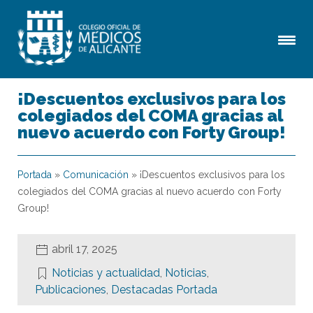
¡Descuentos exclusivos para los
colegiados del COMA gracias al
nuevo acuerdo con Forty Group!
Portada
»
Comunicación
»
¡Descuentos exclusivos para los
colegiados del COMA gracias al nuevo acuerdo con Forty
Group!
abril 17, 2025
Noticias y actualidad
,
Noticias
,
Publicaciones
,
Destacadas Portada