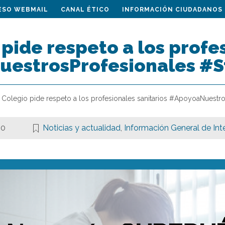
ESO WEBMAIL
CANAL ÉTICO
INFORMACIÓN CIUDADANOS
 pide respeto a los profe
estrosProfesionales #S
l Colegio pide respeto a los profesionales sanitarios #ApoyoaNuest
20
Noticias y actualidad
,
Información General de Int