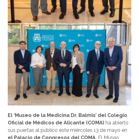
El ‘Museo de la Medicina Dr. Balmis’ del Colegio
Oficial de Médicos de Alicante (COMA)
ha abierto
sus puertas al público este miércoles 13 de mayo en
el Palacio de Congresos del COMA.
El Museo