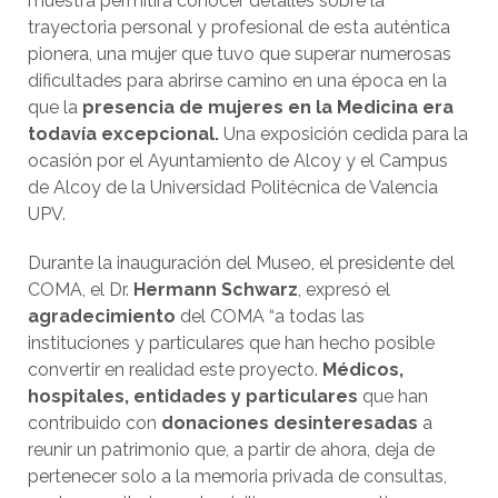
muestra permitirá conocer detalles sobre la
trayectoria personal y profesional de esta auténtica
pionera, una mujer que tuvo que superar numerosas
dificultades para abrirse camino en una época en la
que la
presencia de mujeres en la Medicina era
todavía excepcional.
Una exposición cedida para la
ocasión por el Ayuntamiento de Alcoy y el Campus
de Alcoy de la Universidad Politécnica de Valencia
UPV.
Durante la inauguración del Museo, el presidente del
COMA, el Dr.
Hermann Schwarz
, expresó el
agradecimiento
del COMA “a todas las
instituciones y particulares que han hecho posible
convertir en realidad este proyecto.
Médicos,
hospitales, entidades y particulares
que han
contribuido con
donaciones desinteresadas
a
reunir un patrimonio que, a partir de ahora, deja de
pertenecer solo a la memoria privada de consultas,