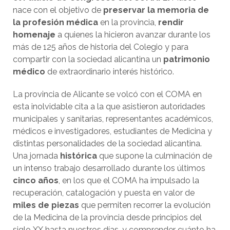
nace con el objetivo de
preservar la memoria de
la profesión médica
en la provincia,
rendir
homenaje
a quienes la hicieron avanzar durante los
más de 125 años de historia del Colegio y para
compartir con la sociedad alicantina un
patrimonio
médico
de extraordinario interés histórico.
La provincia de Alicante se volcó con el COMA en
esta inolvidable cita a la que asistieron autoridades
municipales y sanitarias, representantes académicos,
médicos e investigadores, estudiantes de Medicina y
distintas personalidades de la sociedad alicantina.
Una jornada
histórica
que supone la culminación de
un intenso trabajo desarrollado durante los últimos
cinco años
, en los que el COMA ha impulsado la
recuperación, catalogación y puesta en valor de
miles de piezas
que permiten recorrer la evolución
de la Medicina de la provincia desde principios del
siglo XX hasta nuestros días, y comprender cuánto ha