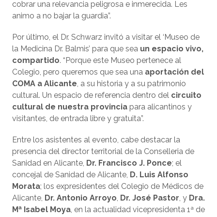
cobrar una relevancia peligrosa e inmerecida. Les
animo a no bajar la guardia”.
Por último, el Dr. Schwarz invitó a visitar el ‘Museo de
la Medicina Dr. Balmis’ para que sea
un espacio vivo,
compartido
. “Porque este Museo pertenece al
Colegio, pero queremos que sea una
aportación del
COMA a Alicante
, a su historia y a su patrimonio
cultural. Un espacio de referencia dentro del
circuito
cultural de nuestra provincia
para alicantinos y
visitantes, de entrada libre y gratuita”.
Entre los asistentes al evento, cabe destacar la
presencia del director territorial de la Conselleria de
Sanidad en Alicante,
Dr. Francisco J. Ponce
; el
concejal de Sanidad de Alicante,
D. Luis Alfonso
Morata
; los expresidentes del Colegio de Médicos de
Alicante,
Dr. Antonio Arroyo
,
Dr. José Pastor
, y
Dra.
Mª Isabel Moya
, en la actualidad vicepresidenta 1ª de