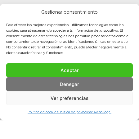
Gestionar consentimiento
Para ofrecer las mejores experiencias, utilizamos tecnologías como las
cookies para almacenar y/o acceder a la información del dispositivo. El
consentimiento de estas tecnologías nos permitirá procesar datos como el
comportamiento de navegación o las identificaciones únicas en este sitio.
No consentir o retirar el consentimiento, puede afectar negativamente a
ciertas características y funciones.
Aceptar
Denegar
Ver preferencias
Política de cookies
Política de privacidad
Aviso legal
Aviso legal
Política de privacidad
Política de cookies