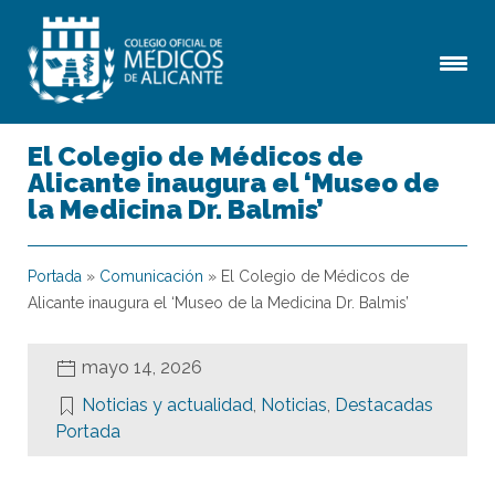
El Colegio de Médicos de
Alicante inaugura el ‘Museo de
la Medicina Dr. Balmis’
Portada
»
Comunicación
»
El Colegio de Médicos de
Alicante inaugura el ‘Museo de la Medicina Dr. Balmis’
mayo 14, 2026
Noticias y actualidad
,
Noticias
,
Destacadas
Portada