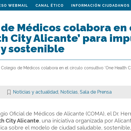
ESO WEBMAIL
CANAL ÉTICO
INFORMACIÓN CIUDADANOS
 de Médicos colabora en 
h City Alicante’ para im
y sostenible
l Colegio de Médicos colabora en el círculo consultivo ‘One Health Ci
Noticias y actualidad
,
Noticias
,
Sala de Prensa
egio Oficial de Médicos de Alicante (COMA), el Dr. H
h City Alicante
, una iniciativa organizada por Alican
ica sobre el modelo de ciudad saludable, sostenible, 