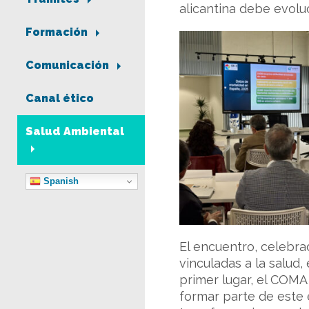
alicantina debe evolu
Formación
Comunicación
Canal ético
Salud Ambiental
Spanish
El encuentro, celebra
vinculadas a la salud,
primer lugar, el COMA
formar parte de este 