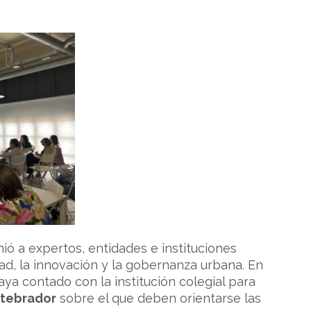
ió a expertos, entidades e instituciones
idad, la innovación y la gobernanza urbana. En
ya contado con la institución colegial para
rtebrador
sobre el que deben orientarse las