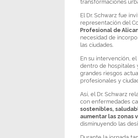
transformaciones urba
El Dr. Schwarz fue inv
representación del C
Profesional de Alica
necesidad de incorpor
las ciudades.
En su intervención, e
dentro de hospitales 
grandes riesgos actua
profesionales y ciuda
Así, el Dr. Schwarz re
con enfermedades card
sostenibles, saluda
aumentar las zonas 
disminuyendo las desi
Durante la jornada ta