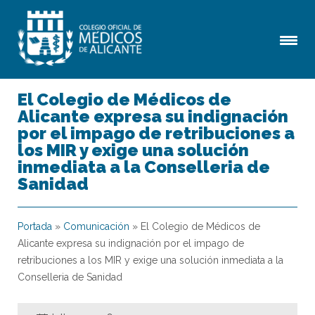
El Colegio de Médicos de
Alicante expresa su indignación
por el impago de retribuciones a
los MIR y exige una solución
inmediata a la Conselleria de
Sanidad
Portada
»
Comunicación
»
El Colegio de Médicos de
Alicante expresa su indignación por el impago de
retribuciones a los MIR y exige una solución inmediata a la
Conselleria de Sanidad