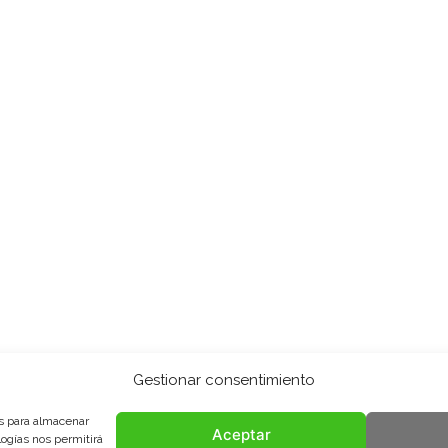
Gestionar consentimiento
es para almacenar
Aceptar
logías nos permitirá