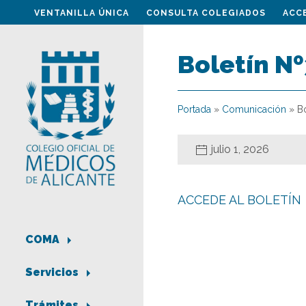
VENTANILLA ÚNICA
CONSULTA COLEGIADOS
ACC
Boletín Nº
Portada
»
Comunicación
»
B
julio 1, 2026
ACCEDE AL BOLETÍN
COMA
Servicios
Trámites