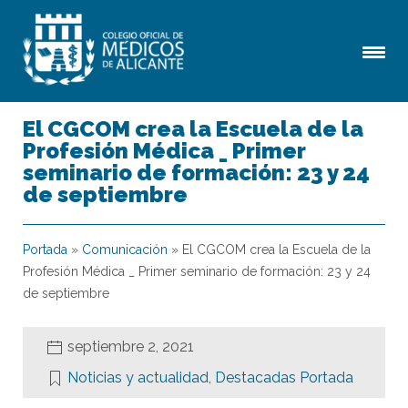
El CGCOM crea la Escuela de la
Profesión Médica _ Primer
seminario de formación: 23 y 24
de septiembre
Portada
»
Comunicación
»
El CGCOM crea la Escuela de la
Profesión Médica _ Primer seminario de formación: 23 y 24
de septiembre
septiembre 2, 2021
Noticias y actualidad
,
Destacadas Portada