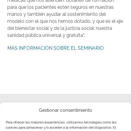
médicas que nos atienden, dotarles de formación
para que los pacientes estén seguros en nuestras
manos y también ayudar al sostenimiento del
modelo con el que nos hemos dotado, y que es el eje
del bienestar social y de la justicia social: nuestra
sanidad pública universal y gratuita”.
MÁS INFORMACIÓN SOBRE EL SEMINARIO
Gestionar consentimiento
Para ofrecer las mejores experiencias, utilizamos tecnologías como las
cookies para almacenar y/o acceder a la información del dispositivo. El