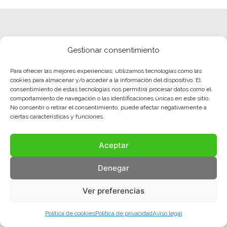
Gestionar consentimiento
Para ofrecer las mejores experiencias, utilizamos tecnologías como las
cookies para almacenar y/o acceder a la información del dispositivo. El
consentimiento de estas tecnologías nos permitirá procesar datos como el
comportamiento de navegación o las identificaciones únicas en este sitio.
No consentir o retirar el consentimiento, puede afectar negativamente a
ciertas características y funciones.
Aceptar
Aviso legal
Política de privacidad
Política de cookies
Denegar
© COMA, 2022
Todos los derechos reservados
Ver preferencias
Política de cookies
Política de privacidad
Aviso legal