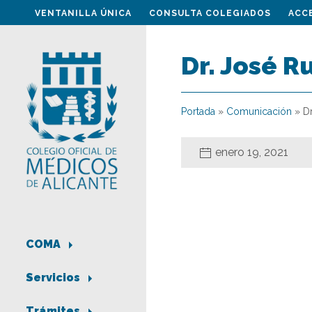
VENTANILLA ÚNICA
CONSULTA COLEGIADOS
ACC
Dr. José R
Portada
»
Comunicación
»
D
enero 19, 2021
COMA
Servicios
Trámites