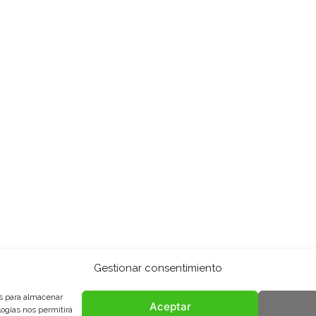
Gestionar consentimiento
es para almacenar
Aceptar
logías nos permitirá