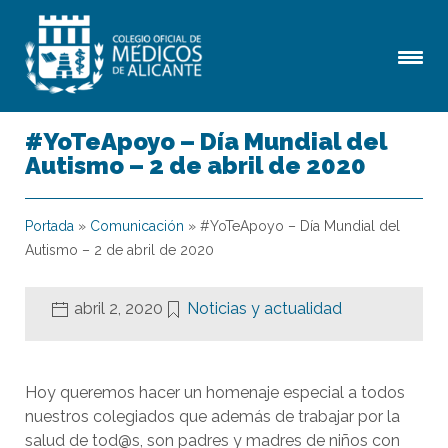
#YoTeApoyo – Día Mundial del
Autismo – 2 de abril de 2020
Portada
»
Comunicación
»
#YoTeApoyo – Día Mundial del
Autismo – 2 de abril de 2020
abril 2, 2020
Noticias y actualidad
Hoy queremos hacer un homenaje especial a todos
nuestros colegiados que además de trabajar por la
salud de tod@s, son padres y madres de niños con