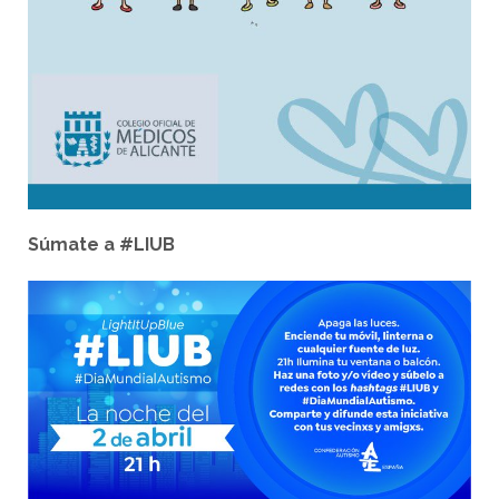
Súmate a #LIUB